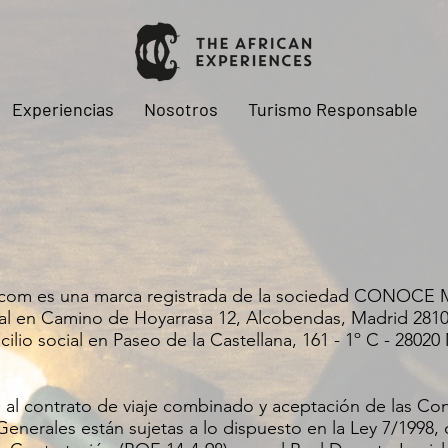
Experiencias
Nosotros
Turismo Responsable
.com
es una marca registrada de la sociedad CONOCE M
ial en Camino de Hoyarrasa 12, Alcobendas, Madrid 281
ilio social en Paseo de la Castellana, 161 - 1º C - 28020
le al contrato de viaje combinado y aceptación de las Co
nerales están sujetas a lo dispuesto en la Ley 7/1998, 