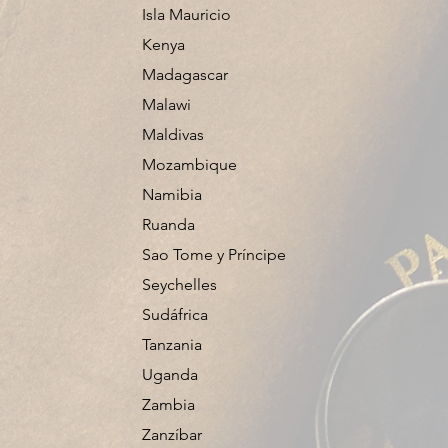
Isla Mauricio
Kenya
Madagascar
Malawi
Maldivas
Mozambique
Namibia
Ruanda
Sao Tome y Príncipe
Seychelles
Sudáfrica
Tanzania
Uganda
Zambia
Zanzíbar