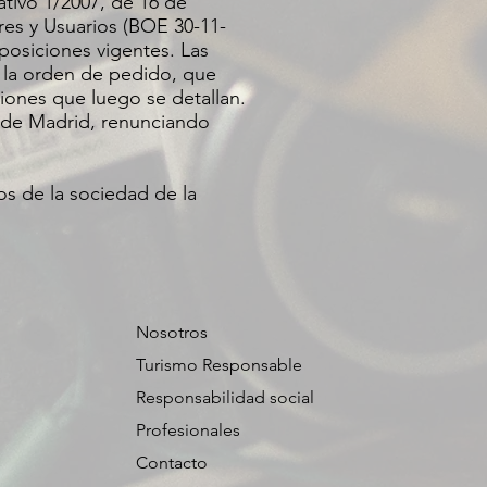
ativo 1/2007, de 16 de
es y Usuarios (BOE 30-11-
posiciones vigentes. Las
a la orden de pedido, que
ciones que luego se detallan.
s de Madrid, renunciando
os de la sociedad de la
Nosotros
Turismo Responsable
Responsabilidad social
Profesionales
Contacto