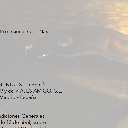
Profesionales
Más
UNDO S.L. con cif:
09 y de VIAJES AMIGO, S.L.
 Madrid - España.
ndiciones Generales.
de 13 de abril, sobre