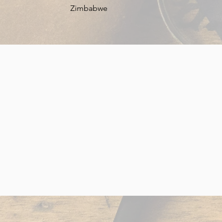
Zimbabwe