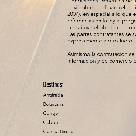
Condiciones Generales de la
noviembre, de Texto refundi
2007), en especial a lo que 
referencias en la ley al pro
constituye el objeto del con
Las partes contratantes se 
expresamente a otro fuero.
Asimismo la contratación se 
información y de comercio e
Destinos:
Antártida
Botswana
Congo
Gabón
Guinea Bissau