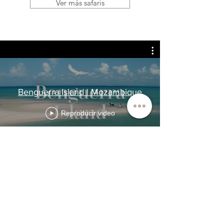
Ver más safaris
Benguerra Island | Mozambique
Reproducir video
Quiero ampliar información