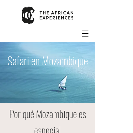
Safari en Mozambique
Por qué Mozambique es
especial