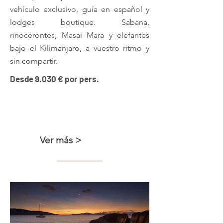
vehículo exclusivo, guía en español y
lodges boutique. Sabana,
rinocerontes, Masai Mara y elefantes
bajo el Kilimanjaro, a vuestro ritmo y
sin compartir.
Desde 9.030 € por pers.
Kenya safari boutique con
Amboseli
Ver más >