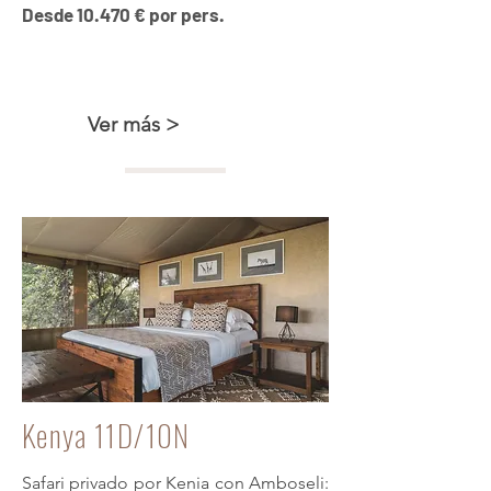
Desde 10.470 € por pers.
Kenya de lujo, donde nadie te lleva
Ver más >
Kenya 11D/10N
Safari privado por Kenia con Amboseli: