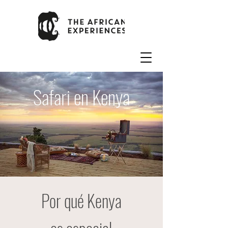
Safari en Kenya
Por qué Kenya