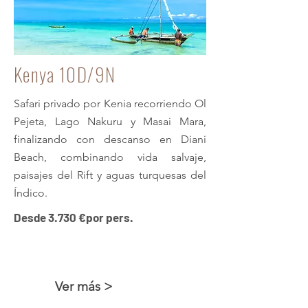
Kenya 10D/9N
Safari privado por Kenia recorriendo Ol
Pejeta, Lago Nakuru y Masai Mara,
finalizando con descanso en Diani
Beach, combinando vida salvaje,
paisajes del Rift y aguas turquesas del
Índico.
Desde 3.730 €por pers.
Esencias de Kenya + Océano Índico
Ver más >