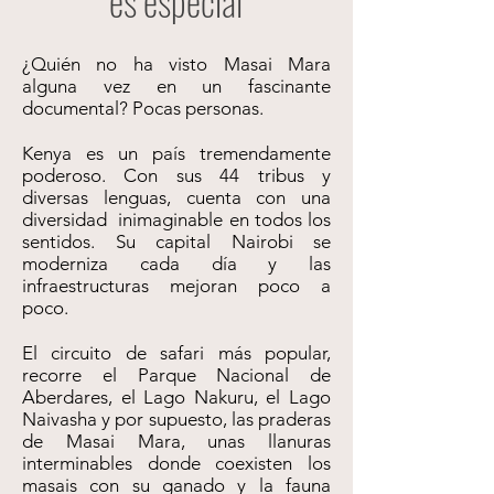
es especial
¿Quién no ha visto Masai Mara
alguna vez en un fascinante
documental? Pocas personas.
Kenya es un país tremendamente
poderoso. Con sus 44 tribus y
diversas lenguas, cuenta con una
diversidad inimaginable en todos los
sentidos. Su capital Nairobi se
moderniza cada día y las
infraestructuras mejoran poco a
poco.
El circuito de safari más popular,
recorre el Parque Nacional de
Aberdares, el Lago Nakuru, el Lago
Naivasha y por supuesto, las praderas
de Masai Mara, unas llanuras
interminables donde coexisten los
masais con su ganado y la fauna