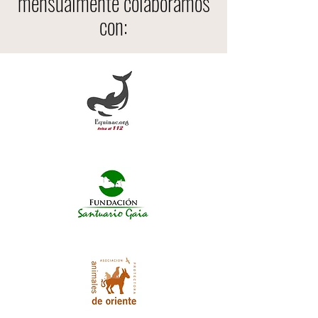
mensualmente colaboramos
con: