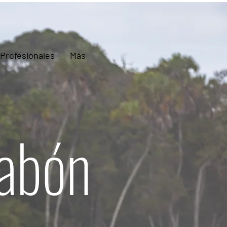
Profesionales
Más
Gabón