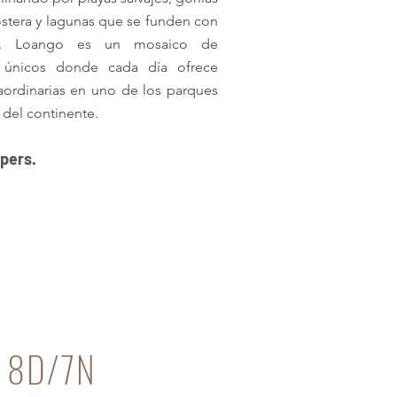
costera y lagunas que se funden con
co. Loango es un mosaico de
 únicos donde cada día ofrece
aordinarias en uno de los parques
 del continente.
 pers.
 8D/7N