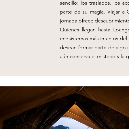
sencillo: los traslados, los a
parte de su magia. Viajar a 
jornada ofrece descubrimiento
Quienes llegan hasta Loang
ecosistemas más intactos del m
desean formar parte de algo ú
aún conserva el misterio y la 