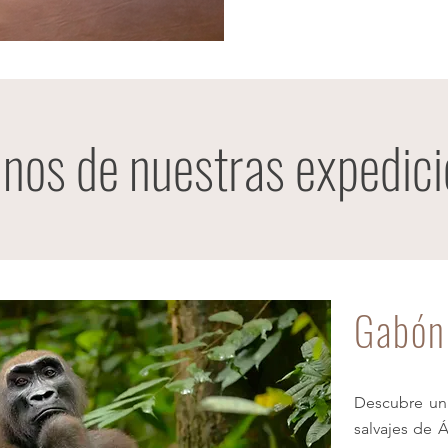
nos de nuestras expedic
Gabón
Descubre una
salvajes de 