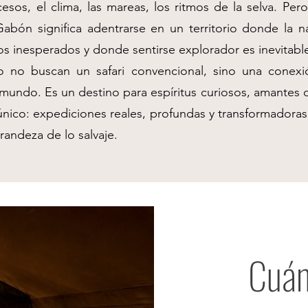
ccesos, el clima, las mareas, los ritmos de la selva. Pe
Gabón significa adentrarse en un territorio donde la
s inesperados y donde sentirse explorador es inevitabl
o no buscan un safari convencional, sino una conexi
undo. Es un destino para espíritus curiosos, amantes de 
nico: expediciones reales, profundas y transformadoras
grandeza de lo salvaje.
Cuán