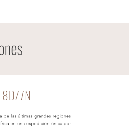
iones
 8D/7N
 de las últimas grandes regiones
África en una expedición única por