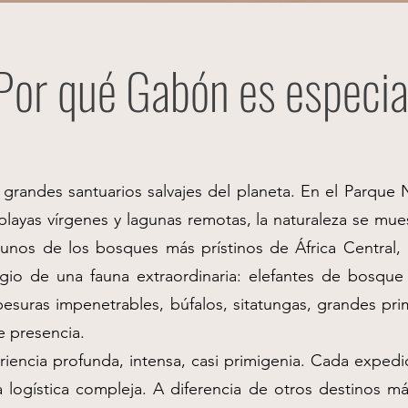
Por qué Gabón es especia
grandes santuarios salvajes del planeta. En el Parque
layas vírgenes y lagunas remotas, la naturaleza se mue
unos de los bosques más prístinos de África Central, p
ugio de una fauna extraordinaria: elefantes de bosque
pesuras impenetrables, búfalos, sitatungas, grandes pr
se presencia.
encia profunda, intensa, casi primigenia. Cada expedic
na logística compleja. A diferencia de otros destinos 