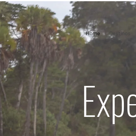
Home
Destinos
Expe