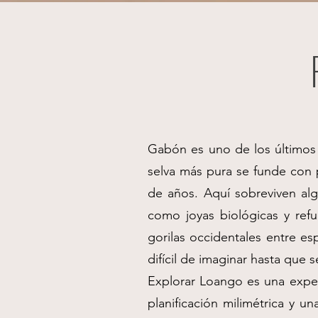
Gabón es uno de los últimos 
selva más pura se funde con p
de años. Aquí sobreviven alg
como joyas biológicas y ref
gorilas occidentales entre es
difícil de imaginar hasta que 
Explorar Loango es una experi
planificación milimétrica y u