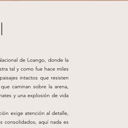
l
 Nacional de Loango, donde la
stra tal y como fue hace miles
aisajes intactos que resisten
 que caminan sobre la arena,
imates y una explosión de vida
ión exige atención al detalle,
más consolidados, aquí nada es