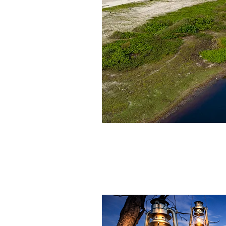
Gabón, fauna únic