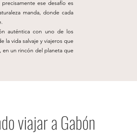
ro precisamente ese desafío es
 naturaleza manda, donde cada
e.
ón auténtica con uno de los
la vida salvaje y viajeros que
, en un rincón del planeta que
do viajar a Gabón