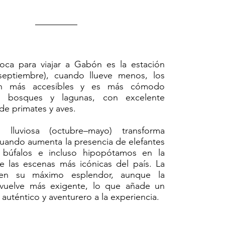
oca para viajar a Gabón es la estación
–septiembre), cuando llueve menos, los
n más accesibles y es más cómodo
os bosques y lagunas, con excelente
de primates y aves.
 lluviosa (octubre–mayo) transforma
uando aumenta la presencia de elefantes
búfalos e incluso hipopótamos en la
e las escenas más icónicas del país. La
 en su máximo esplendor, aunque la
e vuelve más exigente, lo que añade un
uténtico y aventurero a la experiencia.