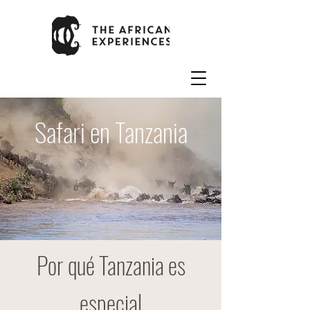
Safari en Tanzania
Por qué Tanzania es
especial