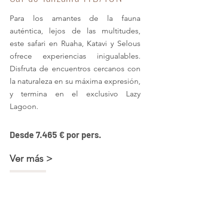
Para los amantes de la fauna
auténtica, lejos de las multitudes,
este safari en Ruaha, Katavi y Selous
ofrece experiencias inigualables.
Disfruta de encuentros cercanos con
la naturaleza en su máxima expresión,
y termina en el exclusivo Lazy
Lagoon.
Desde 7.465 € por pers.
Ver más >
Chimpancés, safari + Isla
Secreta