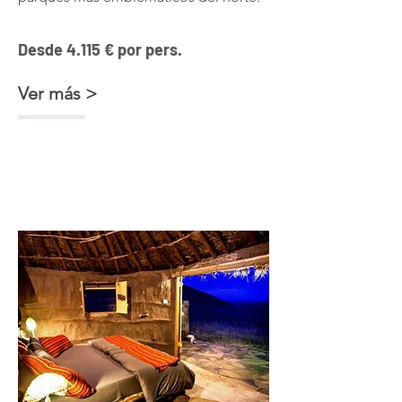
Desde 4.115 € por pers.
Ver más >
Comunidad masai, safaris +
Zanzíbar