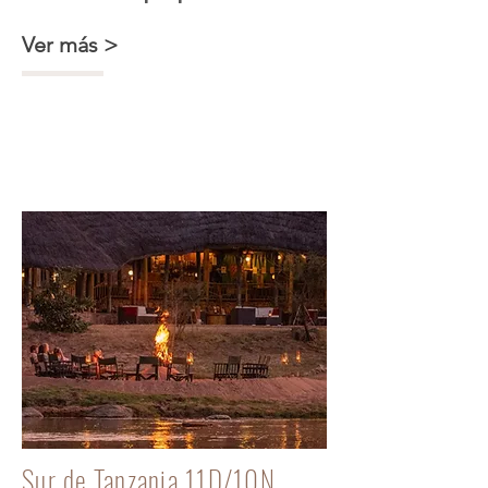
Ver más >
Sur de Tanzania en familia +
Lazy Lagoon
Sur de Tanzania 11D/10N