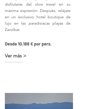
disfrutarás del slow travel en su
máxima expresión. Después, relájate
en un exclusivo hotel boutique de
lujo en las paradisíacas playas de
Zanzíbar.
Desde 10.188 € por pers.
Ver más >
Safari en 3 parques llenos de
fauna