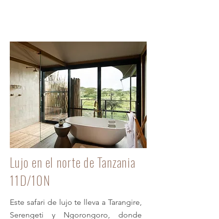
Luna de miel en Tanzania +
Zanzíbar
Lujo en el norte de Tanzania
11D/10N
Este safari de lujo te lleva a Tarangire,
Serengeti y Ngorongoro, donde