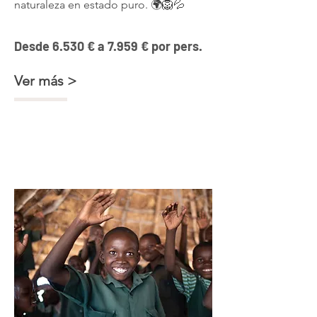
naturaleza en estado puro. 🌍🦁💦
Desde 6.530 € a 7.959 € por pers.
Ver más >
Conservación, comunidad y
safaris