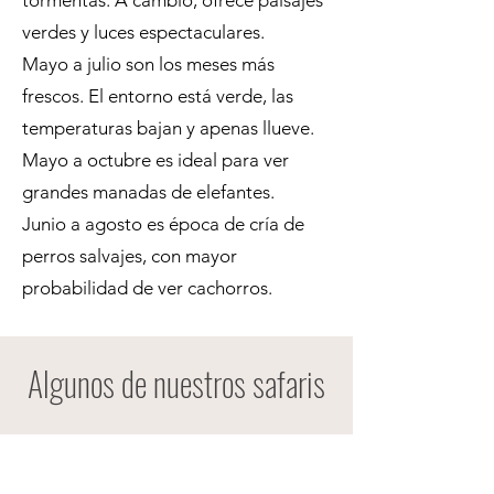
tormentas. A cambio, ofrece paisajes
verdes y luces espectaculares.
Mayo a julio son los meses más
frescos. El entorno está verde, las
temperaturas bajan y apenas llueve.
Mayo a octubre es ideal para ver
grandes manadas de elefantes.
Junio a agosto es época de cría de
perros salvajes, con mayor
probabilidad de ver cachorros.
Algunos de nuestros safaris
Vic Falls, Hwange y Mana Pools