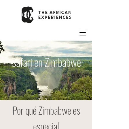
Safari en Zimbabwe
Por qué Zimbabwe es
especial