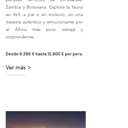
Zambia y Botswana. Explora la fauna
en 4x4, a pie o en mokoro, en una
travesía auténtica y emocionante por
el África más pura, salvaje y
sorprendente.
Desde 9.395 € hasta 12.900 € por pers.
Ver más >
Zimbabwe, Zambia y Lago
Malawi