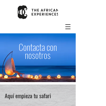
Contacta con
nosotros
Aquí empieza tu safari