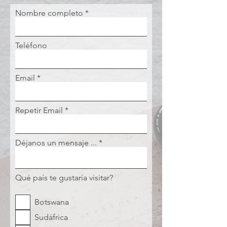
Nombre completo
Teléfono
Email
Repetir Email
Déjanos un mensaje ...
Qué país te gustaría visitar?
Botswana
Sudáfrica