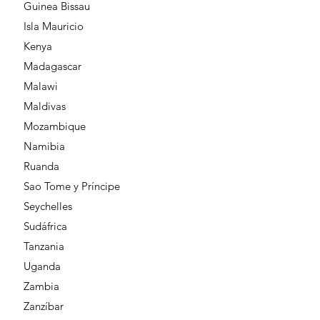
Guinea Bissau
Isla Mauricio
Kenya
Madagascar
Malawi
Maldivas
Mozambique
Namibia
Ruanda
Sao Tome y Príncipe
Seychelles
Sudáfrica
Tanzania
Uganda
Zambia
Zanzíbar