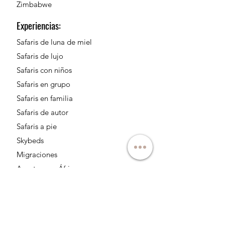
Zimbabwe
Experiencias:
Safaris de luna de miel
Safaris de lujo
Safaris con niños
Safaris en grupo
Safaris en familia
Safaris de autor
Safaris a pie
Skybeds
Migraciones
Aventura en África
Safaris para fotógrafos