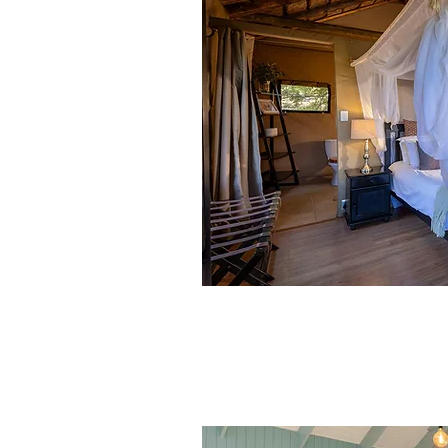
Lo mejor de Sudáfri