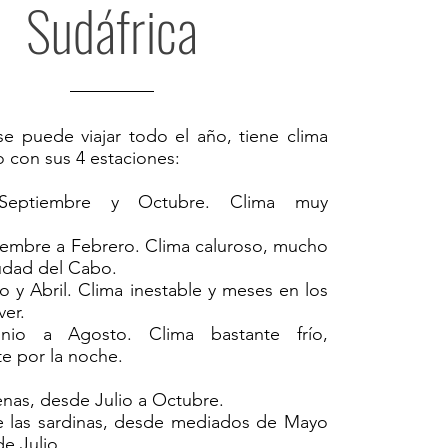
Sudáfrica
se puede viajar todo el año, tiene clima
 con sus 4 estaciones:
 Septiembre y Octubre. Clima muy
embre a Febrero. Clima caluroso, mucho
udad del Cabo.
 y Abril. Clima inestable y meses en los
ver.
unio a Agosto. Clima bastante frío,
e por la noche.
enas, desde Julio a Octubre.
e las sardinas, desde mediados de Mayo
e Julio.