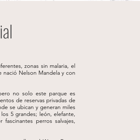
ial
erentes, zonas sin malaria, el
de nació Nelson Mandela y con
pero no solo este parque es
entos de reservas privadas de
nde se ubican y generan miles
los 5 grandes; león, elefante,
fascinantes perros salvajes,