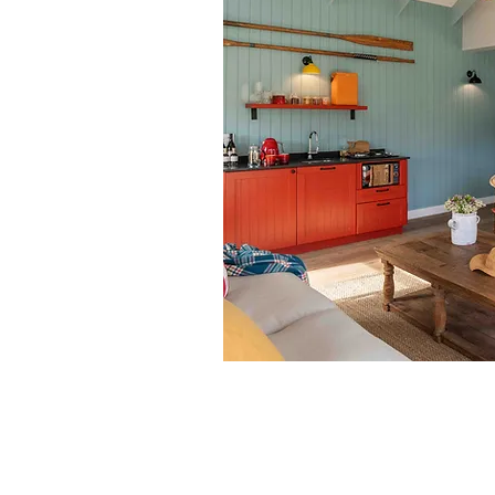
Esencias de Sudáfr