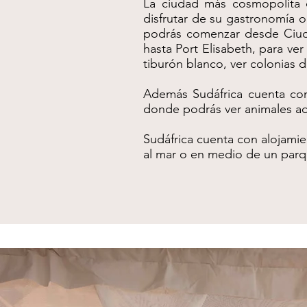
La ciudad más cosmopolita d
disfrutar de su gastronomía o
podrás comenzar desde Ciudad
hasta Port Elisabeth, para ve
tiburón blanco, ver colonias d
Además Sudáfrica cuenta con
donde podrás ver animales ada
Sudáfrica cuenta con alojamie
al mar o en medio de un parqu