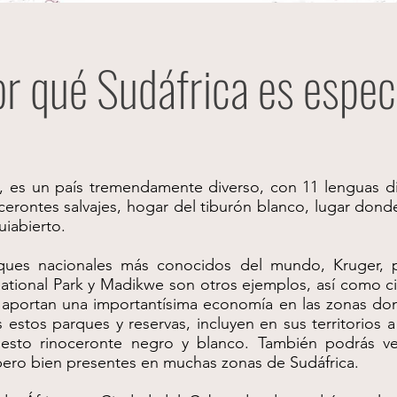
r qué Sudáfrica es espec
a, es un país tremendamente diverso, con 11 lenguas dif
erontes salvajes, hogar del tiburón blanco, lugar don
uiabierto.
ues nacionales más conocidos del mundo, Kruger, 
ational Park y Madikwe son otros ejemplos, así como ci
 aportan una importantísima economía en las zonas do
estos parques y reservas, incluyen en sus territorios a 
esto rinoceronte negro y blanco. También podrás ver 
 pero bien presentes en muchas zonas de Sudáfrica.