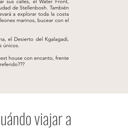
 sus calles, el Water Front,
ciudad de Stellenbosh. También
vará a explorar toda la costa
 leones marinos, bucear con el
, el Desierto del Kgalagadi,
s únicos.
uest house con encanto, frente
referido???
uándo viajar a