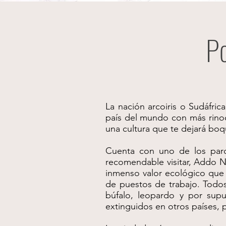
Po
La nación arcoiris o Sudáfric
país del mundo con más rinoc
una cultura que te dejará boq
Cuenta con uno de los parq
recomendable visitar, Addo N
inmenso valor ecológico que
de puestos de trabajo. Todos 
búfalo, leopardo y por supu
extinguidos en otros países,