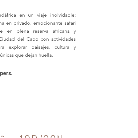
dáfrica en un viaje inolvidable:
a en privado, emocionante safari
e en plena reserva africana y
 Ciudad del Cabo con actividades
ara explorar paisajes, cultura y
únicas que dejan huella.
 pers.