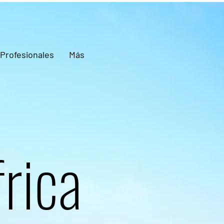
Profesionales
Más
rica