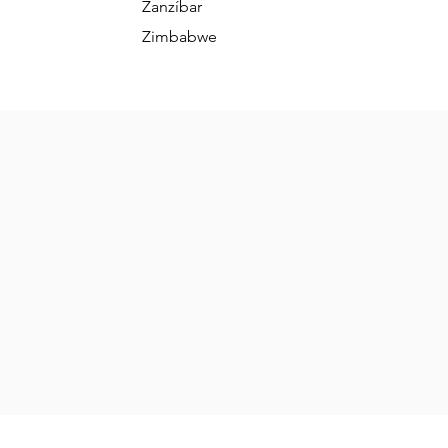
Zanzíbar
Zimbabwe