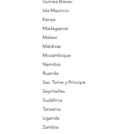
Guinea Bissau
Isla Mauricio
Kenya
Madagascar
Malawi
Maldivas
Mozambique
Namibia
Ruanda
Sao Tome y Príncipe
Seychelles
Sudáfrica
Tanzania
Uganda
Zambia