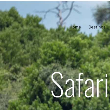
Home
Destinos
Safar