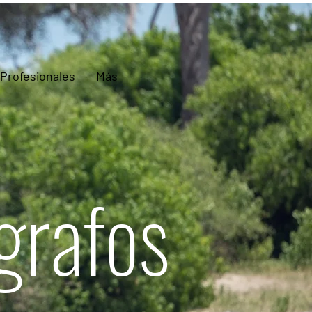
Profesionales
Más
grafos