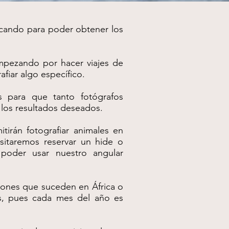
scando para poder obtener los
mpezando por hacer viajes de
fiar algo específico.
s para que tanto fotógrafos
 los resultados deseados.
tirán fotografiar animales en
sitaremos reservar un hide o
 poder usar nuestro angular
iones que suceden en África o
es, pues cada mes del año es