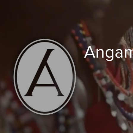
Angam