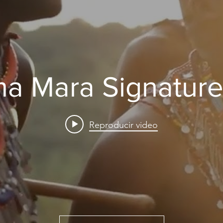
a Mara Signature
Reproducir video