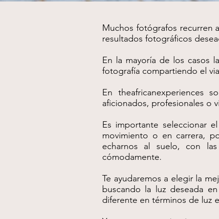
Muchos fotógrafos recurren a
resultados fotográficos dese
En la mayoría de los casos 
fotografía compartiendo el vi
En theafricanexperiences s
aficionados, profesionales o 
Es importante seleccionar el
movimiento o en carrera, po
echarnos al suelo, con las
cómodamente.
Te ayudaremos a elegir la me
buscando la luz deseada en 
diferente en términos de luz e