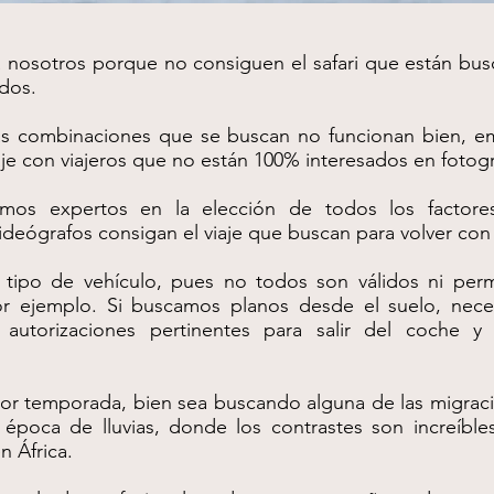
 nosotros porque no consiguen el safari que están bu
ados.
las combinaciones que se buscan no funcionan bien, e
aje con viajeros que no están 100% interesados en fotogra
omos expertos en la elección de todos los factore
videógrafos consigan el viaje que buscan para volver con
 tipo de vehículo, pues no todos son válidos ni permi
r ejemplo. Si buscamos planos desde el suelo, nece
 autorizaciones pertinentes para salir del coche y
jor temporada, bien sea buscando alguna de las migrac
época de lluvias, donde los contrastes son increíbl
n África.