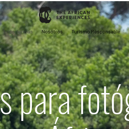
Experiencias
Nosotros
Turismo Responsable
is para fotó