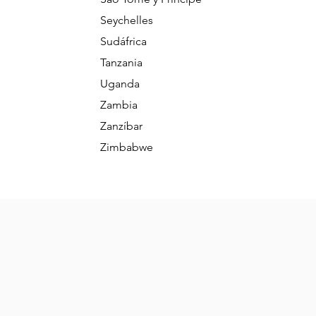
Seychelles
Sudáfrica
Tanzania
Uganda
Zambia
Zanzíbar
Zimbabwe