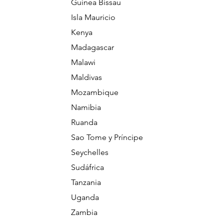
Guinea Bissau
Isla Mauricio
Kenya
Madagascar
Malawi
Maldivas
Mozambique
Namibia
Ruanda
Sao Tome y Príncipe
Seychelles
Sudáfrica
Tanzania
Uganda
Zambia