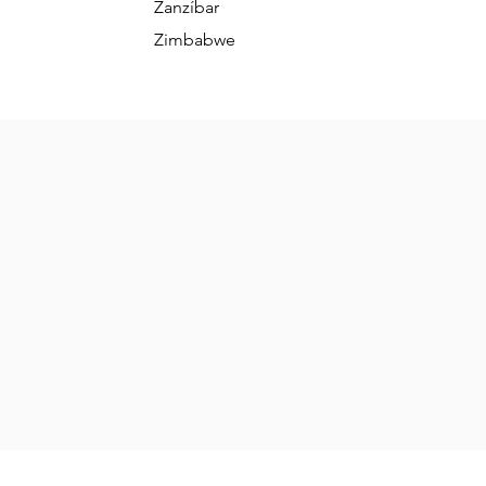
Zanzíbar
Zimbabwe