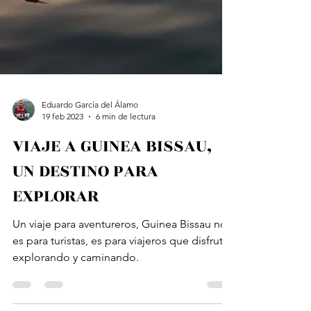
Eduardo García del Álamo
19 feb 2023
6 min de lectura
VIAJE A GUINEA BISSAU,
UN DESTINO PARA
EXPLORAR
Un viaje para aventureros, Guinea Bissau no
es para turistas, es para viajeros que disfrutan
explorando y caminando.