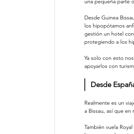
una pequeña parte de
Desde Guinea Bissau 
los hipopótamos anfib
gestión un hotel con
protegiendo a los hi
Ya solo con esto nos 
apoyarlos con turism
Desde España
Realmente es un viaj
a Bissau, así que en
También vuela Royal 