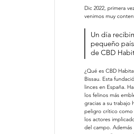
Dic 2022, primera ve
venimos muy content
Un día recibi
pequeño país 
de CBD Habit
¿Qué es CBD Habitat
Bissau. Esta fundaci
linces en España. Ha
los felinos más embl
gracias a su trabajo 
peligro crítico como
los actores implicad
del campo. Además p