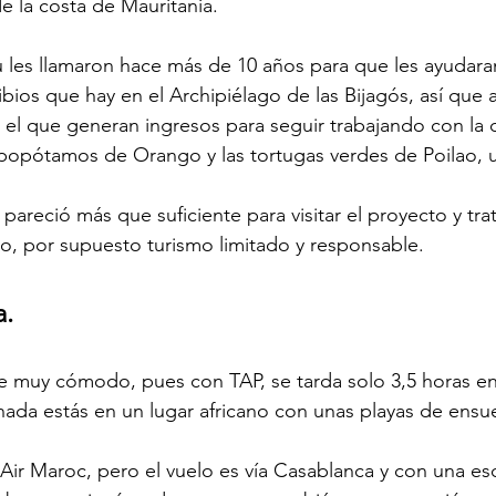
 la costa de Mauritania.
les llamaron hace más de 10 años para que les ayudaran
ios que hay en el Archipiélago de las Bijagós, así que al
 el que generan ingresos para seguir trabajando con la
popótamos de Orango y las tortugas verdes de Poilao, u
pareció más que suficiente para visitar el proyecto y tra
o, por supuesto turismo limitado y responsable.
.
e muy cómodo, pues con TAP, se tarda solo 3,5 horas en
 nada estás en un lugar africano con unas playas de ensu
Air Maroc, pero el vuelo es vía Casablanca y con una e