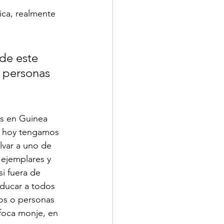
ica, realmente 
de este 
 personas 
s en Guinea 
e hoy tengamos 
lvar a uno de 
 ejemplares y 
si fuera de 
educar a todos 
os o personas 
foca monje, en 