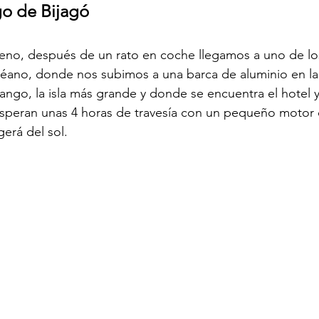
go de Bijagó
eno, después de un rato en coche llegamos a uno de lo
éano, donde nos subimos a una barca de aluminio en la
ngo, la isla más grande y donde se encuentra el hotel y
peran unas 4 horas de travesía con un pequeño motor d
erá del sol.