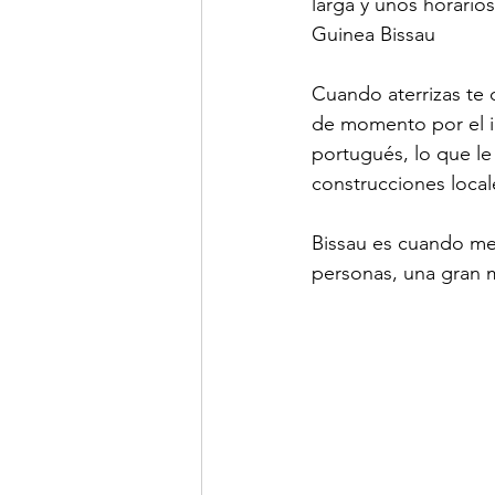
larga y unos horari
Guinea Bissau
Cuando aterrizas te 
de momento por el i
portugués, lo que le
construcciones local
Bissau es cuando men
personas, una gran m