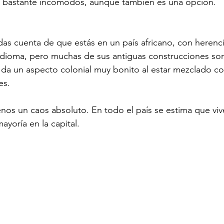
os bastante incómodos, aunque también es una opción.
das cuenta de que estás en un país africano, con herenc
dioma, pero muchas de sus antiguas construcciones son
 da un aspecto colonial muy bonito al estar mezclado co
es.
os un caos absoluto. En todo el país se estima que viv
ayoría en la capital.