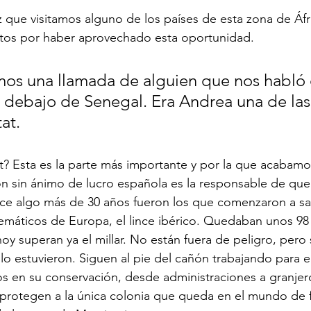
z que visitamos alguno de los países de esta zona de Áfr
os por haber aprovechado esta oportunidad.
mos una llamada de alguien que nos habló 
debajo de Senegal. Era Andrea una de las
at.
? Esta es la parte más importante y por la que acabamo
ón sin ánimo de lucro española es la responsable de qu
ce algo más de 30 años fueron los que comenzaron a sa
emáticos de Europa, el lince ibérico. Quedaban unos 98
hoy superan ya el millar. No están fuera de peligro, pero 
 lo estuvieron. Siguen al pie del cañón trabajando para 
os en su conservación, desde administraciones a granjer
rotegen a la única colonia que queda en el mundo de 