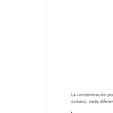
La contaminación por
océano, nada diferent