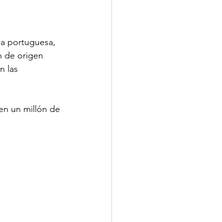
ia portuguesa, 
 de origen 
n las 
en un millón de 