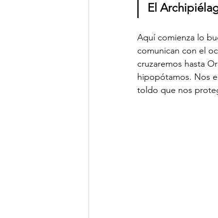
El Archipiéla
Aquí comienza lo bu
comunican con el oc
cruzaremos hasta Ora
hipopótamos. Nos es
toldo que nos proteg