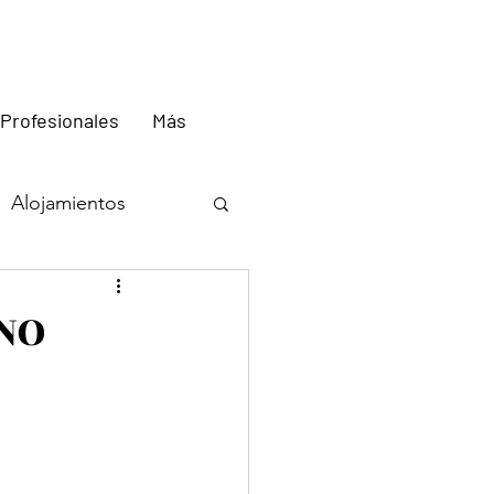
Profesionales
Más
Alojamientos
Kenya
Tanzania
INO