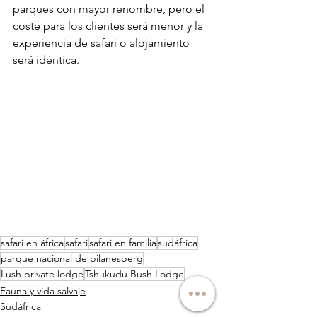
parques con mayor renombre, pero el 
coste para los clientes será menor y la 
experiencia de safari o alojamiento 
será idéntica.
safari en áfrica
safari
safari en familia
sudáfrica
parque nacional de pilanesberg
Lush private lodge
Tshukudu Bush Lodge
Fauna y vida salvaje
Sudáfrica