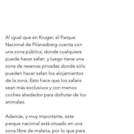
Al igual que en Kruger, el Parque 
Nacional de Pilanesberg cuenta con 
una zona pública, donde cualquiera 
puede hacer safari, y luego tiene una 
zona de reservas privadas donde sólo 
pueden hacer safari los alojamientos 
de la zona. Esto hace que los safaris 
sean más exclusivos y con menos 
coches alrededor para disfrutar de los 
animales. 
Además, y muy importante, este 
parque nacional está situado en una 
zona libre de malaria, por lo que para 